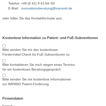
Telefon: +49 (6 41) 9 43 64–50
E-Mail:
innovationsberatung@transmit.de
oder füllen Sie das Kontaktformular aus:
Kostenlose Information zu Patent- und FuE-Subventionen
Bitte senden Sie mir den kostenlosen
Fördermittel-Check für FuE-Subventionen zu
Bitte kontaktieren Sie mich wegen eines Termins
für ein kostenloses Beratungsgespräch
Bitte senden Sie mir kostenlose Informationen
zur WIPANO Patent-Förderung
Firmendaten