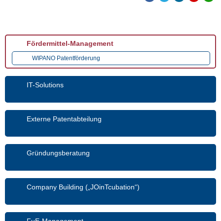
Fördermittel-Management
WIPANO Patentförderung
IT-Solutions
Externe Patentabteilung
Gründungsberatung
Company Building („JOinTcubation“)
FuE-Management