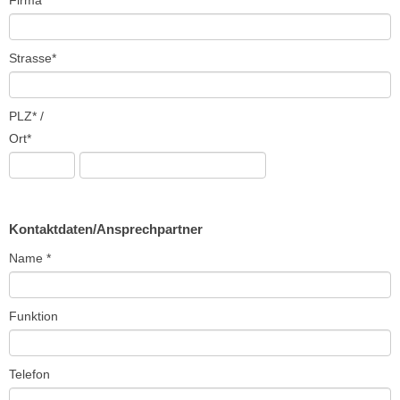
Firma*
Strasse*
PLZ* /
Ort*
Kontaktdaten/Ansprechpartner
Name *
Funktion
Telefon