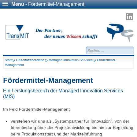
Menu
- Fördermittel-Management
T
a
L
Suchen...
Start
Geschäftsbereiche
Managed Innovation Services
Fördermittel-
Management
Fördermittel-Management
Ein Leistungsbereich der
Managed Innovation Services
(MIS)
Im Feld Fördermittel-Management
verstehen wir uns als „Systempartner für Innovation“, von der
Ideenfindung über die Projektentwicklung bis hin zur Begleitung
beim Produktionsstart und der Markteinführung