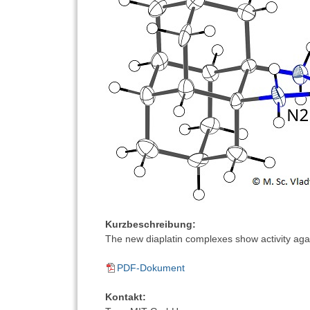
Kurzbeschreibung:
The new diaplatin complexes show activity again
PDF-Dokument
Kontakt: