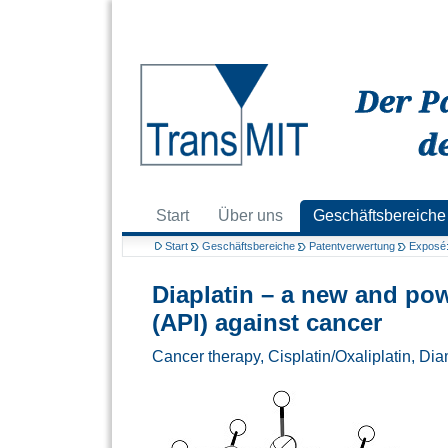
Start
Über uns
Geschäftsbereiche
Start
Geschäftsbereiche
Patentverwertung
Exposé: 
Diaplatin – a new and pow
(API) against cancer
Cancer therapy, Cisplatin/Oxaliplatin, D