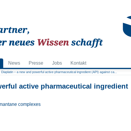
News
Presse
Jobs
Kontakt
Diaplatin – a new and powerful active pharmaceutical ingredient (API) against ca...
erful active pharmaceutical ingredient
iamantane complexes