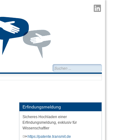
TransMIT
auf
LinkedIn
Suchen...
Erfindungsmeldung
Sicheres Hochladen einer
Erfindungsmeldung, exklusiv für
Wissenschaftler
https://patente.transmit.de