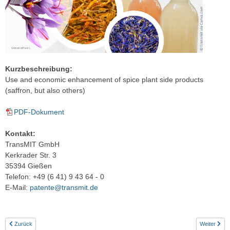
Kurzbeschreibung:
Use and economic enhancement of spice plant side products
(saffron, but also others)
PDF-Dokument
Kontakt:
TransMIT GmbH
Kerkrader Str. 3
35394 Gießen
Telefon: +49 (6 41) 9 43 64 - 0
E-Mail:
patente@transmit.de
Zurück
Weiter