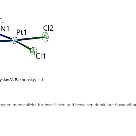
 gegen menschliche Krebszelllinien und beweisen damit ihre Anwendbark