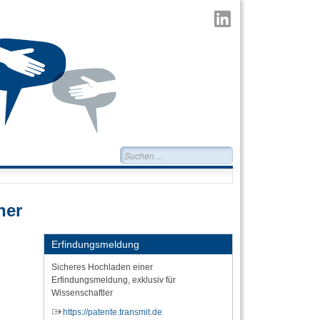
TransMIT
auf
LinkedIn
Suchen...
her
Erfindungsmeldung
Sicheres Hochladen einer
Erfindungsmeldung, exklusiv für
Wissenschaftler
https://patente.transmit.de