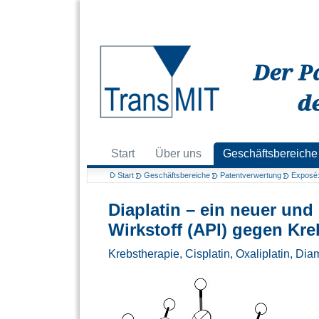
Start
Über uns
Geschäftsbereiche
Start
Geschäftsbereiche
Patentverwertung
Exposé: 
Diaplatin – ein neuer und
Wirkstoff (API) gegen Kre
Krebstherapie, Cisplatin, Oxaliplatin, Di