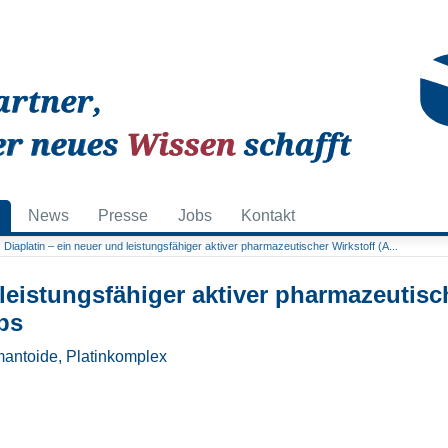
News
Presse
Jobs
Kontakt
Diaplatin – ein neuer und leistungsfähiger aktiver pharmazeutischer Wirkstoff (A...
 leistungsfähiger aktiver pharmazeutisc
bs
amantoide, Platinkomplex