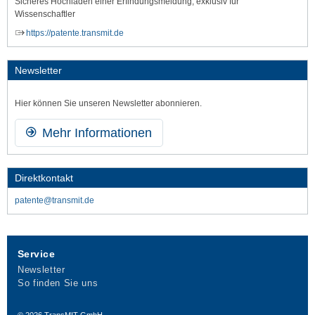
Sicheres Hochladen einer Erfindungsmeldung, exklusiv für
Wissenschaftler
https://patente.transmit.de
Newsletter
Hier können Sie unseren Newsletter abonnieren.
Mehr Informationen
Direktkontakt
patente@transmit.de
Service
Newsletter
So finden Sie uns
© 2026
TransMIT GmbH