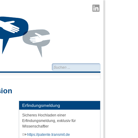
TransMIT
auf
LinkedIn
Suchen...
sion
Erfindungsmeldung
Sicheres Hochladen einer
Erfindungsmeldung, exklusiv für
Wissenschaftler
https://patente.transmit.de