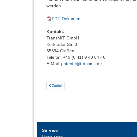
werden.
PDF-Dokument
Kontakt:
TransMIT GmbH
Kerkrader Str. 3
35394 Gießen
Telefon: +49 (6 41) 9 43 64 - 0
E-Mail:
patente@transmit.de
Zurück
Service