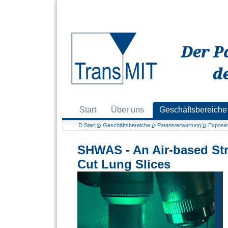
Start
Über uns
Geschäftsbereiche
Start
Geschäftsbereiche
Patentverwertung
Exposé:
SHWAS - An Air-based Stre
Cut Lung Slices