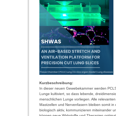
Kurzbeschreibung:
In dieser neuen Gewebekammer werden PCLS (pr
Lunge kultiviert, so dass lebende, dreidimensi
menschlichen Lunge vorliegen. Alle relevanten 
Mastzellen und Nervenfasern bleiben somit in
biologisch aktiv, kommunizieren miteinander u
können neue Wirkstoffe und Therapien optimal