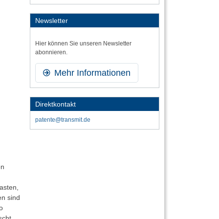
Newsletter
Hier können Sie unseren Newsletter
abonnieren.
Mehr Informationen
Direktkontakt
patente@transmit.de
en
lasten,
en sind
o
scht