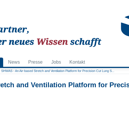
News
Presse
Jobs
Kontakt
 SHWAS - An Air-based Stretch and Ventilation Platform for Precision Cut Lung S...
tch and Ventilation Platform for Preci