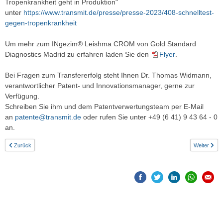
Tropenkrankheit geht in Produktion"
unter
https://www.transmit.de/presse/presse-2023/408-schnelltest-
gegen-tropenkrankheit
Um mehr zum INgezim® Leishma CROM von Gold Standard
Diagnostics Madrid zu erfahren laden Sie den
Flyer
.
Bei Fragen zum Transfererfolg steht Ihnen Dr. Thomas Widmann,
verantwortlicher Patent- und Innovationsmanager, gerne zur
Verfügung.
Schreiben Sie ihm und dem Patentverwertungsteam per E-Mail
an
patente@transmit.de
oder rufen Sie unter +49 (6 41) 9 43 64 - 0
an.
Zurück
Weiter