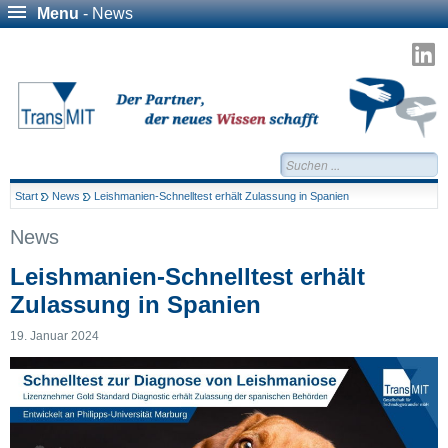
Menu
- News
T
a
L
Suchen...
Start
News
Leishmanien-Schnelltest erhält Zulassung in Spanien
News
Leishmanien-Schnelltest erhält
Zulassung in Spanien
19. Januar 2024