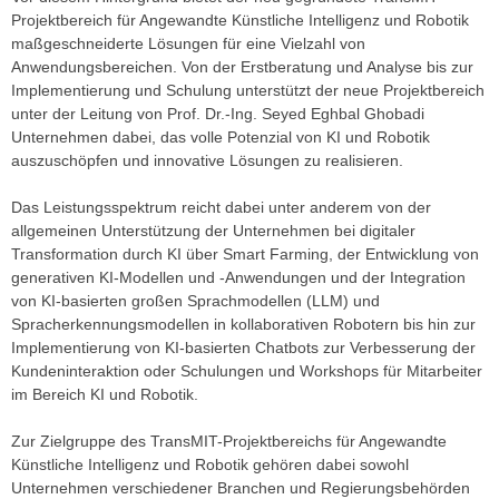
Projektbereich für Angewandte Künstliche Intelligenz und Robotik
maßgeschneiderte Lösungen für eine Vielzahl von
Anwendungsbereichen. Von der Erstberatung und Analyse bis zur
Implementierung und Schulung unterstützt der neue Projektbereich
unter der Leitung von Prof. Dr.-Ing. Seyed Eghbal Ghobadi
Unternehmen dabei, das volle Potenzial von KI und Robotik
auszuschöpfen und innovative Lösungen zu realisieren.
Das Leistungsspektrum reicht dabei unter anderem von der
allgemeinen Unterstützung der Unternehmen bei digitaler
Transformation durch KI über Smart Farming, der Entwicklung von
generativen KI-Modellen und -Anwendungen und der Integration
von KI-basierten großen Sprachmodellen (LLM) und
Spracherkennungsmodellen in kollaborativen Robotern bis hin zur
Implementierung von KI-basierten Chatbots zur Verbesserung der
Kundeninteraktion oder Schulungen und Workshops für Mitarbeiter
im Bereich KI und Robotik.
Zur Zielgruppe des TransMIT-Projektbereichs für Angewandte
Künstliche Intelligenz und Robotik gehören dabei sowohl
Unternehmen verschiedener Branchen und Regierungsbehörden