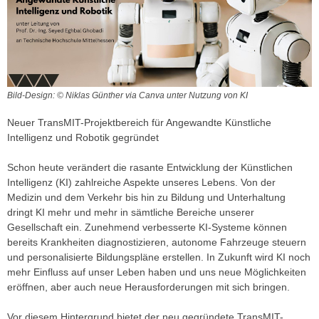
Bild-Design: © Niklas Günther via Canva unter Nutzung von KI
Neuer TransMIT-Projektbereich für Angewandte Künstliche
Intelligenz und Robotik gegründet
Schon heute verändert die rasante Entwicklung der Künstlichen
Intelligenz (KI) zahlreiche Aspekte unseres Lebens. Von der
Medizin und dem Verkehr bis hin zu Bildung und Unterhaltung
dringt KI mehr und mehr in sämtliche Bereiche unserer
Gesellschaft ein. Zunehmend verbesserte KI-Systeme können
bereits Krankheiten diagnostizieren, autonome Fahrzeuge steuern
und personalisierte Bildungspläne erstellen. In Zukunft wird KI noch
mehr Einfluss auf unser Leben haben und uns neue Möglichkeiten
eröffnen, aber auch neue Herausforderungen mit sich bringen.
Vor diesem Hintergrund bietet der neu gegründete TransMIT-