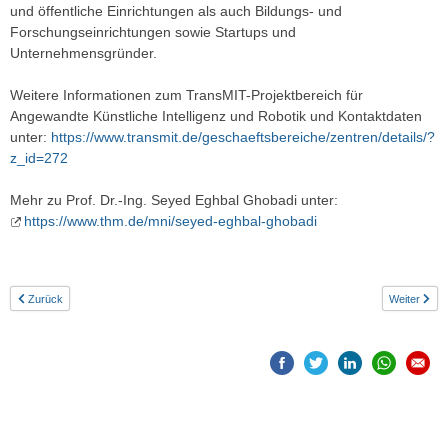
und öffentliche Einrichtungen als auch Bildungs- und
Forschungseinrichtungen sowie Startups und
Unternehmensgründer.
Weitere Informationen zum TransMIT-Projektbereich für
Angewandte Künstliche Intelligenz und Robotik und Kontaktdaten
unter:
https://www.transmit.de/geschaeftsbereiche/zentren/details/?
z_id=272
Mehr zu Prof. Dr.-Ing. Seyed Eghbal Ghobadi unter:
https://www.thm.de/mni/seyed-eghbal-ghobadi
Zurück
Weiter