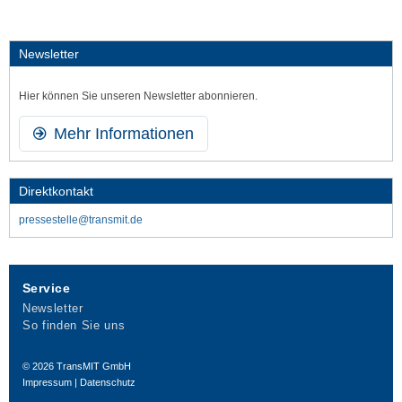
Newsletter
Hier können Sie unseren Newsletter abonnieren.
Mehr Informationen
Direktkontakt
pressestelle@transmit.de
Service
Newsletter
So finden Sie uns
© 2026
TransMIT GmbH
Impressum
|
Datenschutz