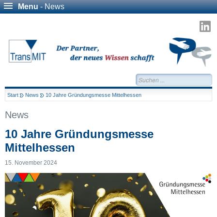
Menu
- News
T
a
L
Suchen...
Start
News
10 Jahre Gründungsmesse Mittelhessen
News
10 Jahre Gründungsmesse
Mittelhessen
15. November 2024