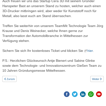
Auch freuen wir uns das Startup Cera 3D mit seinem Gründer
Hanspeter Bast an unserem Stand zu hosten, welcher auch einen
3D-Drucker mitbringen wird, aber weder für Kunststoff noch für
Metall, also lasst euch am Stand überraschen.
Treffen Sie weiterhin von unserem TeamMit Technologie Team Jörg
Krause und Denis Weinecker, welche Ihnen gerne zur
Transformation der Automobilbranche in Mittelhessen zur
Verfügung stehen.
Sichern Sie sich Ihr kostenloses Ticket und klicken Sie
hier
.
P.S.: Herzlichen Glückwunsch Antje Bienert und Sabine Glinke
sowie dem Technologie- und Innovationszentrum Gießen Team zu
10 Jahren Gründungsmesse Mittelhessen.
Zurück
Weiter