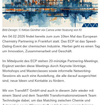
Bild-Design: © Niklas Günther via Canva unter Nutzung von KI
Am 04.02.2026 findet bereits zum zum 10ten Mal das European
Chemistry Partnering in Frankfurt statt. Das ECP ist das Speed-
Dating-Event der chemischen Industrie. Hierbei geht es einen Tag
um Innovation, Zusammenarbeit und Geschäft.
Im Mittelpunkt des ECP stehen 20-minütige Partnering-Meetings.
Ergänzt werden diese Meetings durch Keynote-Vorträge,
Workshops und Masterclasses sowie informelle Networking-
Sessions als auch eine Ausstellung, die alle darauf ausgerichtet
sind, neue Ideen und Kontakte zu fördern.
Wir von TransMIT GmbH sind auch in diesem Jahr wieder mit
einem Stand und dem TeamMit Transformationsnetzwerk Team
Technologie dabei, um das Matching zwischen Chemie und