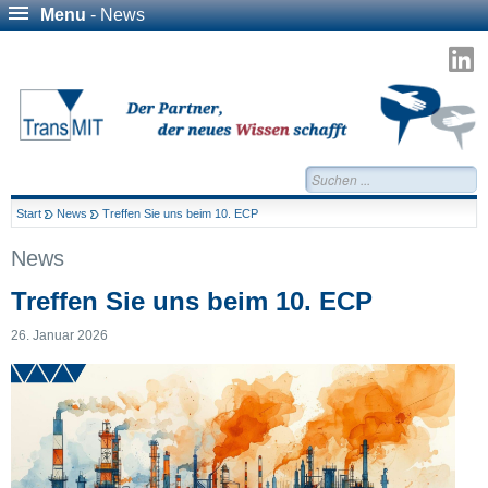
Menu
- News
T
a
L
Suchen...
Start
News
Treffen Sie uns beim 10. ECP
News
Treffen Sie uns beim 10. ECP
26. Januar 2026