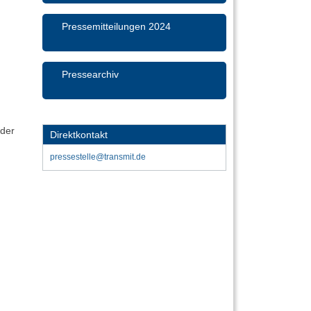
Pressemitteilungen 2024
Pressearchiv
 der
Direktkontakt
pressestelle@transmit.de