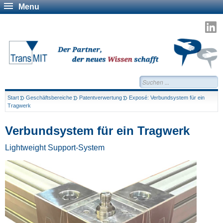
Menu
T
a
L
Suchen...
Start
Geschäftsbereiche
Patentverwertung
Exposé: Verbundsystem für ein
Tragwerk
Verbundsystem für ein Tragwerk
Lightweight Support-System