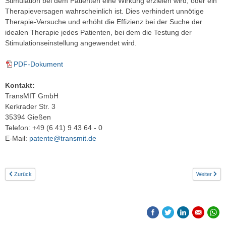
Stimulation bei dem Patienten eine Wirkung erzielen wird, oder ein
Therapieversagen wahrscheinlich ist. Dies verhindert unnötige
Therapie-Versuche und erhöht die Effizienz bei der Suche der
idealen Therapie jedes Patienten, bei dem die Testung der
Stimulationseinstellung angewendet wird.
PDF-Dokument
Kontakt:
TransMIT GmbH
Kerkrader Str. 3
35394 Gießen
Telefon: +49 (6 41) 9 43 64 - 0
E-Mail:
patente@transmit.de
Zurück
Weiter