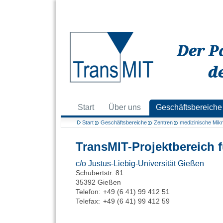
Start
Über uns
Geschäftsbereiche
Start
Geschäftsbereiche
Zentren
medizinische Mikr
TransMIT-Projektbereich 
c/o Justus-Liebig-Universität Gießen
Schubertstr. 81
35392 Gießen
Telefon:
+49 (6 41) 99 412 51
Telefax:
+49 (6 41) 99 412 59