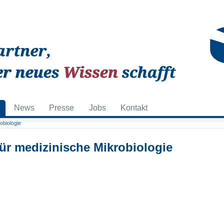
News
Presse
Jobs
Kontakt
obiologie
für medizinische Mikrobiologie