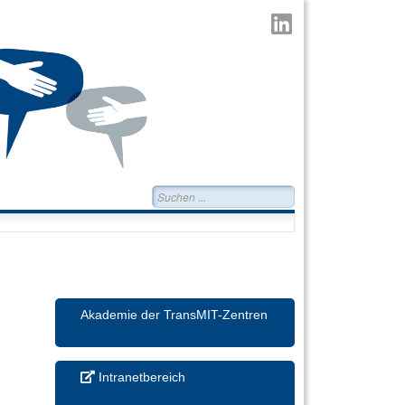
TransMIT
auf
LinkedIn
Suchen...
Akademie der TransMIT-Zentren
Intranetbereich