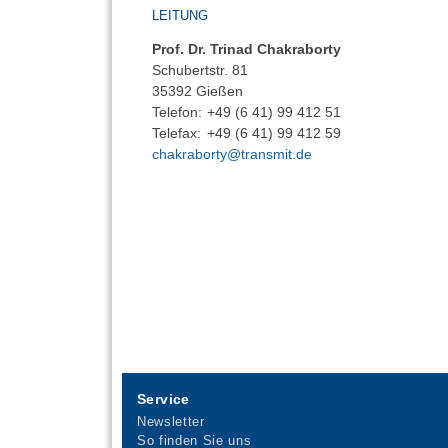
LEITUNG
Prof. Dr. Trinad Chakraborty
Schubertstr. 81
35392 Gießen
Telefon:
+49 (6 41) 99 412 51
Telefax:
+49 (6 41) 99 412 59
chakraborty@transmit.de
Service
Newsletter
So finden Sie uns