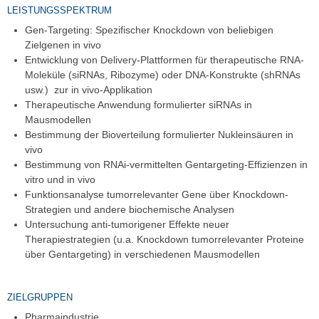
LEISTUNGSSPEKTRUM
Gen-Targeting: Spezifischer Knockdown von beliebigen
Zielgenen in vivo
Entwicklung von Delivery-Plattformen für therapeutische RNA-
Moleküle (siRNAs, Ribozyme) oder DNA-Konstrukte (shRNAs
usw.) zur in vivo-Applikation
Therapeutische Anwendung formulierter siRNAs in
Mausmodellen
Bestimmung der Bioverteilung formulierter Nukleinsäuren in
vivo
Bestimmung von RNAi-vermittelten Gentargeting-Effizienzen in
vitro und in vivo
Funktionsanalyse tumorrelevanter Gene über Knockdown-
Strategien und andere biochemische Analysen
Untersuchung anti-tumorigener Effekte neuer
Therapiestrategien (u.a. Knockdown tumorrelevanter Proteine
über Gentargeting) in verschiedenen Mausmodellen
ZIELGRUPPEN
Pharmaindustrie