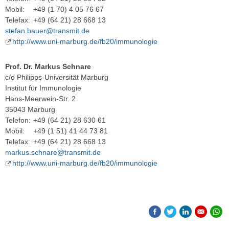
Mobil:
+49 (1 70) 4 05 76 67
Telefax:
+49 (64 21) 28 668 13
stefan.bauer@transmit.de
http://www.uni-marburg.de/fb20/immunologie
Prof. Dr. Markus Schnare
c/o Philipps-Universität Marburg
Institut für Immunologie
Hans-Meerwein-Str. 2
35043 Marburg
Telefon:
+49 (64 21) 28 630 61
Mobil:
+49 (1 51) 41 44 73 81
Telefax:
+49 (64 21) 28 668 13
markus.schnare@transmit.de
http://www.uni-marburg.de/fb20/immunologie