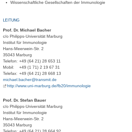
Wissenschaftliche Gesellschaften der Immunologie
LEITUNG
Prof. Dr. Michael Bacher
c/o Philipps-Universität Marburg
Institut für Immunologie
Hans-Meerwein-Str. 2
35043 Marburg
Telefon:
+49 (64 21) 28 653 11
Mobil:
+49 (1 71) 2 19 67 31
Telefax:
+49 (64 21) 28 668 13
michael.bacher@transmit.de
http://www.uni-marburg.de/fb20/immunologie
Prof. Dr. Stefan Bauer
c/o Philipps-Universität Marburg
Institut für Immunologie
Hans-Meerwein-Str. 2
35043 Marburg
Telefon:
+49 (64 21) 28 664 92