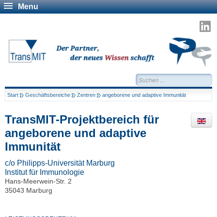
Menu
T
a
L
Suchen...
Start
Geschäftsbereiche
Zentren
angeborene und adaptive Immunität
TransMIT-Projektbereich für
angeborene und adaptive
Immunität
c/o Philipps-Universität Marburg
Institut für Immunologie
Hans-Meerwein-Str. 2
35043 Marburg