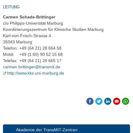
LEITUNG
Carmen Schade-Brittinger
c/o Philipps-Universität Marburg
Koordinierungszentrum für Klinische Studien Marburg
Karl-von-Frisch-Strasse 4
35043 Marburg
Telefon:
+49 (64 21) 28 664 58
Mobil:
+49 (1 60) 90 52 15 68
Telefax:
+49 (64 21) 28 665 17
carmen.brittinger@transmit.de
http://www.kks.uni-marburg.de
Akademie der TransMIT-Zentren