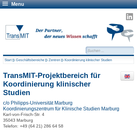
Menu
T
a
L
Suchen...
Start
Geschäftsbereiche
Zentren
Koordinierung klinischer Studien
TransMIT-Projektbereich für
Koordinierung klinischer
Studien
c/o Philipps-Universität Marburg
Koordinierungszentrum für Klinische Studien Marburg
Karl-von-Frisch-Str. 4
35043 Marburg
Telefon:
+49 (64 21) 286 64 58