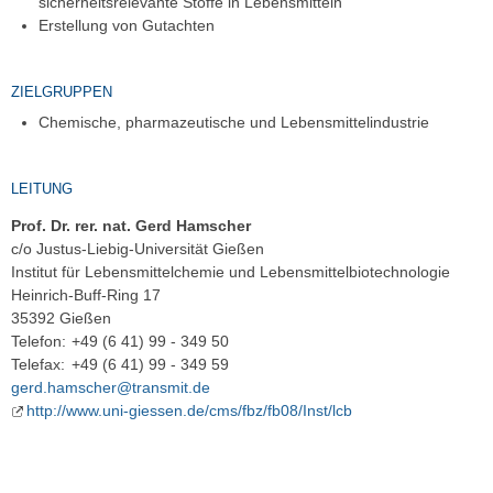
sicherheitsrelevante Stoffe in Lebensmitteln
Erstellung von Gutachten
ZIELGRUPPEN
Chemische, pharmazeutische und Lebensmittelindustrie
LEITUNG
Prof. Dr. rer. nat. Gerd Hamscher
c/o Justus-Liebig-Universität Gießen
Institut für Lebensmittelchemie und Lebensmittelbiotechnologie
Heinrich-Buff-Ring 17
35392 Gießen
Telefon:
+49 (6 41) 99 - 349 50
Telefax:
+49 (6 41) 99 - 349 59
gerd.hamscher@transmit.de
http://www.uni-giessen.de/cms/fbz/fb08/Inst/lcb