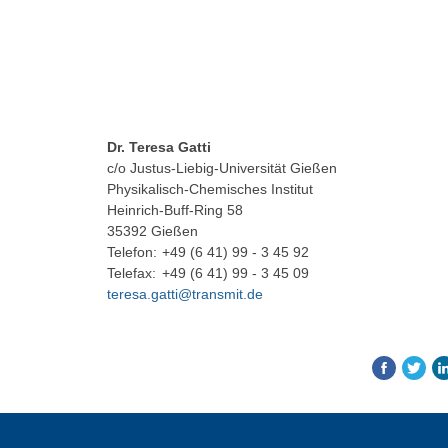
Dr. Teresa Gatti
c/o Justus-Liebig-Universität Gießen
Physikalisch-Chemisches Institut
Heinrich-Buff-Ring 58
35392 Gießen
Telefon:
+49 (6 41) 99 - 3 45 92
Telefax:
+49 (6 41) 99 - 3 45 09
teresa.gatti@transmit.de