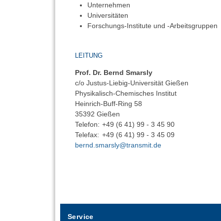
Unternehmen
Universitäten
Forschungs-Institute und -Arbeitsgruppen
LEITUNG
Prof. Dr. Bernd Smarsly
c/o Justus-Liebig-Universität Gießen
Physikalisch-Chemisches Institut
Heinrich-Buff-Ring 58
35392 Gießen
Telefon:
+49 (6 41) 99 - 3 45 90
Telefax:
+49 (6 41) 99 - 3 45 09
bernd.smarsly@transmit.de
Service