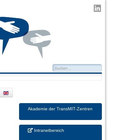
TransMIT
auf
LinkedIn
Suchen...
Akademie der TransMIT-Zentren
Intranetbereich