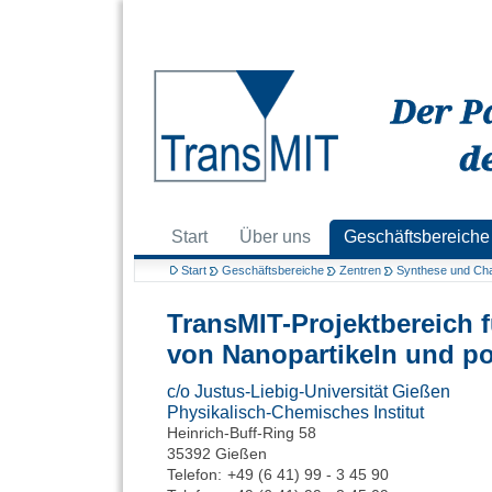
Start
Über uns
Geschäftsbereiche
Start
Geschäftsbereiche
Zentren
Synthese und Char
TransMIT-Projektbereich 
von Nanopartikeln und po
c/o Justus-Liebig-Universität Gießen
Physikalisch-Chemisches Institut
Heinrich-Buff-Ring 58
35392 Gießen
Telefon:
+49 (6 41) 99 - 3 45 90