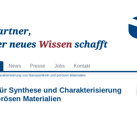
News
Presse
Jobs
Kontakt
akterisierung von Nanopartikeln und porösen Materialien
für Synthese und Charakterisierung
rösen Materialien