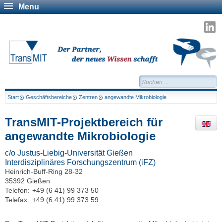
Menu
T
a
L
Suchen...
Start
Geschäftsbereiche
Zentren
angewandte Mikrobiologie
TransMIT-Projektbereich für
angewandte Mikrobiologie
c/o Justus-Liebig-Universität Gießen
Interdisziplinäres Forschungszentrum (iFZ)
Heinrich-Buff-Ring 28-32
35392 Gießen
Telefon:
+49 (6 41) 99 373 50
Telefax:
+49 (6 41) 99 373 59