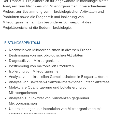
Der TransMIT-Projektbereich für angewandte Mikrobiologie bietet
Analysen zum Nachweis von Mikroorganismen in verschiedenen
Proben, zur Bestimmung von mikrobiologischen Aktivitäten und
Produkten sowie die Diagnostik und Isolierung von
Mikroorganismen an. Ein besonderer Schwerpunkt des
Projektbereichs ist die Bodenmikrobiologie.
LEISTUNGSSPEKTRUM
Nachweis von Mikroorganismen in diversen Proben
Bestimmung von mikrobiologischen Aktivitäten
Diagnostik von Mikroorganismen
Bestimmung von mikrobiellen Produkten
Isolierung von Mikroorganismen
Analyse von mikrobiellen Gemeinschaften in Biogasreaktoren
Analyse von Bakterien-Pflanzen-Interaktionen unter Salzstress
Molekulare Quantifizierung und Lokalisierung von
Mikroorganismen
Analysen zur Toxizität von Substanzen gegenüber
Mikroorganismen
Untersuchungen zur Interaktion von Mikroorganismen mit
Metallen Methodenspektrum: