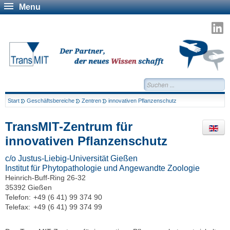
Menu
T
a
L
Suchen...
Start
Geschäftsbereiche
Zentren
innovativen Pflanzenschutz
TransMIT-Zentrum für
innovativen Pflanzenschutz
c/o Justus-Liebig-Universität Gießen
Institut für Phytopathologie und Angewandte Zoologie
Heinrich-Buff-Ring 26-32
35392 Gießen
Telefon:
+49 (6 41) 99 374 90
Telefax:
+49 (6 41) 99 374 99