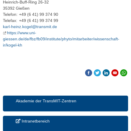
Heinrich-Buff-Ring 26-32
35392 Gießen
Telefon:
+49 (6 41) 99 374 90
Telefax:
+49 (6 41) 99 374 99
karl-heinz.kogel@transmit.de
https://www.uni-
giessen.de/de/fbz/fb09/institute/phyto/mitarbeiter/wissenschaft-
ir/kogel-kh
Akademie der TransMIT-Zentren
Intranetbereich