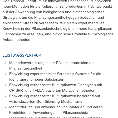
Das TransMIT-Zentrum für innovativen Pflanzenschutz entwickelt
neue Methoden für die Kulturpflanzenproduktion mit Schwerpunkt
auf der Anwendung von biologischen und biotechnologischen
Strategien, um die Pflanzengesundheit gegen biotischen und
abiotischen Stress zu verbessern. Wir bieten experimentelles
Know-how in der Pflanzenbiotechnologie, um neue Kulturpflanzen-
Genotypen zu erzeugen, und biologische Produkte für ökologische
Anbaumethoden.
LEISTUNGSSPEKTRUM
Methodenvermittlung in der Pflanzenproduktion und
Pflanzengesundheit
Entwicklung experimenteller Screening-Systeme für die
Identifizierung neuer Substanzen
Entwicklung verbesserter Kulturpflanzen-Genotypen mit
CRISPR- und TALEN-basierten Mutationsmethoden
Entwicklung verbesserter Kulturpflanzen basierend auf
wirtsinduzierten Gen-Silencing-Mechanismen
Identifizierung und Anwendung von Bakterien und deren
Produkten für Anwendungen im Pflanzenschutz
Identifizierung und Anwendung von Bakterien und deren