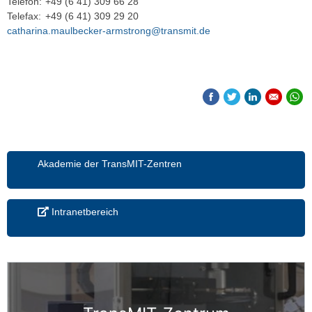
Telefon:
+49 (6 41) 309 66 28
Telefax:
+49 (6 41) 309 29 20
catharina.maulbecker-armstrong@transmit.de
Akademie der TransMIT-Zentren
Intranetbereich