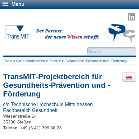
Menu
T
a
L
Suchen...
Start
Geschäftsbereiche
Zentren
Gesundheits-Prävention und -Förderung
TransMIT-Projektbereich für
Gesundheits-Prävention und -
Förderung
c/o Technische Hochschule Mittelhessen
Fachbereich Gesundheit
Wiesenstraße 14
35390 Gießen
Telefon:
+49 (6 41) 309 66 28