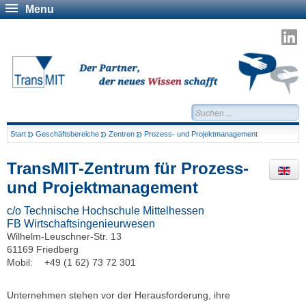
Menu
T
a
L
Suchen...
Start
Geschäftsbereiche
Zentren
Prozess- und Projektmanagement
TransMIT-Zentrum für Prozess-
und Projektmanagement
c/o Technische Hochschule Mittelhessen
FB Wirtschaftsingenieurwesen
Wilhelm-Leuschner-Str. 13
61169 Friedberg
Mobil:
+49 (1 62) 73 72 301
Unternehmen stehen vor der Herausforderung, ihre