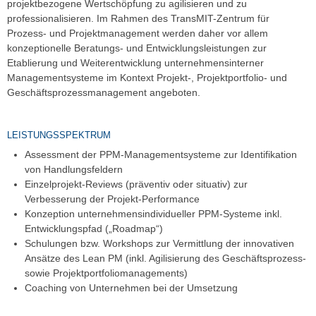
projektbezogene Wertschöpfung zu agilisieren und zu
professionalisieren. Im Rahmen des TransMIT-Zentrum für
Prozess- und Projektmanagement werden daher vor allem
konzeptionelle Beratungs- und Entwicklungsleistungen zur
Etablierung und Weiterentwicklung unternehmensinterner
Managementsysteme im Kontext Projekt-, Projektportfolio- und
Geschäftsprozessmanagement angeboten.
LEISTUNGSSPEKTRUM
Assessment der PPM-Managementsysteme zur Identifikation
von Handlungsfeldern
Einzelprojekt-Reviews (präventiv oder situativ) zur
Verbesserung der Projekt-Performance
Konzeption unternehmensindividueller PPM-Systeme inkl.
Entwicklungspfad („Roadmap“)
Schulungen bzw. Workshops zur Vermittlung der innovativen
Ansätze des Lean PM (inkl. Agilisierung des Geschäftsprozess-
sowie Projektportfoliomanagements)
Coaching von Unternehmen bei der Umsetzung