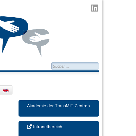
TransMIT
auf
LinkedIn
Suchen...
Akademie der TransMIT-Zentren
Intranetbereich