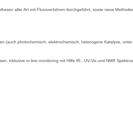
thesen aller Art mit Flussverfahren durchgeführt, sowie neue Methoden
ren (auch photochemisch, elektrochemisch, heterogene Katalyse, unter
n, inklusive in-line monitoring mit Hilfe IR-, UV-Vis und NMR Spektro