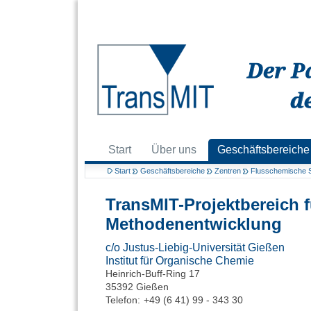
Start
Über uns
Geschäftsbereiche
Start
Geschäftsbereiche
Zentren
Flusschemische 
TransMIT-Projektbereich 
Methodenentwicklung
c/o Justus-Liebig-Universität Gießen
Institut für Organische Chemie
Heinrich-Buff-Ring 17
35392 Gießen
Telefon:
+49 (6 41) 99 - 343 30