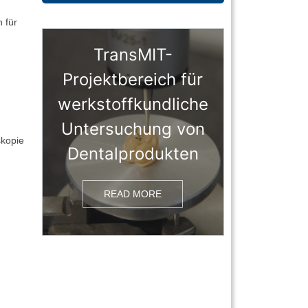
 für
TransMIT-
Projektbereich für
werkstoffkundliche
Untersuchung von
skopie
Dentalprodukten
READ MORE