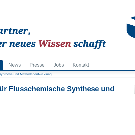
News
Presse
Jobs
Kontakt
Synthese und Methodenentwicklung
für Flusschemische Synthese und