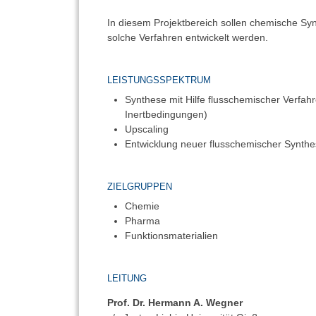
In diesem Projektbereich sollen chemische Syn
solche Verfahren entwickelt werden.
LEISTUNGSSPEKTRUM
Synthese mit Hilfe flusschemischer Verfah
Inertbedingungen)
Upscaling
Entwicklung neuer flusschemischer Synthese
ZIELGRUPPEN
Chemie
Pharma
Funktionsmaterialien
LEITUNG
Prof. Dr. Hermann A. Wegner