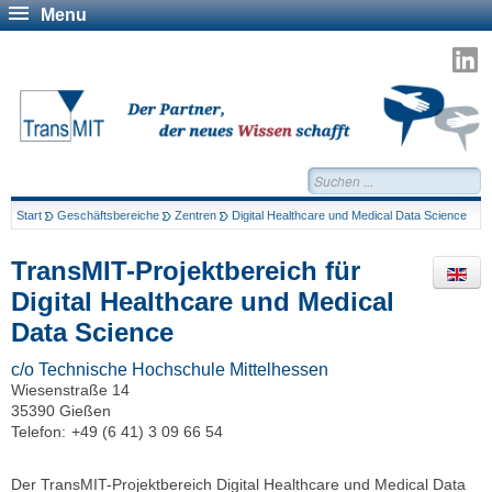
Menu
T
a
L
Suchen...
Start
Geschäftsbereiche
Zentren
Digital Healthcare und Medical Data Science
TransMIT-Projektbereich für
Digital Healthcare und Medical
Data Science
c/o Technische Hochschule Mittelhessen
Wiesenstraße 14
35390 Gießen
Telefon:
+49 (6 41) 3 09 66 54
Der TransMIT-Projektbereich Digital Healthcare und Medical Data