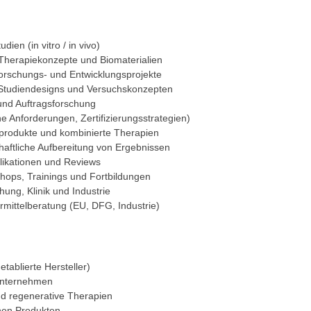
ien (in vitro / in vivo)
Therapiekonzepte und Biomaterialien
Forschungs- und Entwicklungsprojekte
Studiendesigns und Versuchskonzepten
und Auftragsforschung
e Anforderungen, Zertifizierungsstrategien)
nprodukte und kombinierte Therapien
haftliche Aufbereitung von Ergebnissen
blikationen und Reviews
hops, Trainings und Fortbildungen
ung, Klinik und Industrie
rmittelberatung (EU, DFG, Industrie)
tablierte Hersteller)
Unternehmen
d regenerative Therapien
chen Produkten