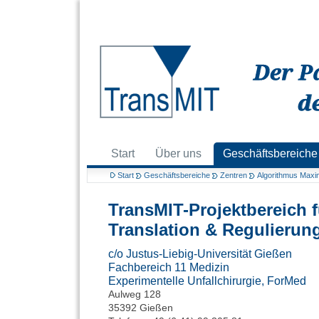
Start
Über uns
Geschäftsbereiche
Start
Geschäftsbereiche
Zentren
Algorithmus Maxim
TransMIT-Projektbereich 
Translation & Regulierun
c/o Justus-Liebig-Universität Gießen
Fachbereich 11 Medizin
Experimentelle Unfallchirurgie, ForMed
Aulweg 128
35392 Gießen