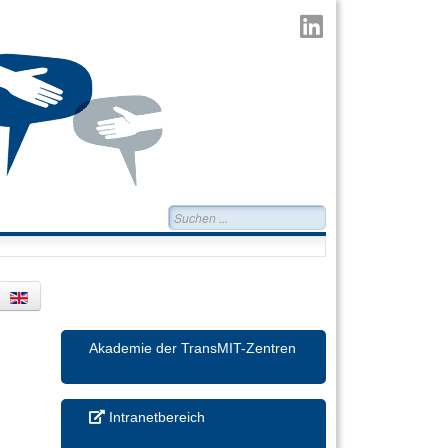
TransMIT
auf
LinkedIn
Suchen...
Akademie der TransMIT-Zentren
Intranetbereich