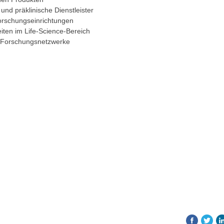
nd präklinische Dienstleister
Forschungseinrichtungen
iten im Life-Science-Bereich
e Forschungsnetzwerke