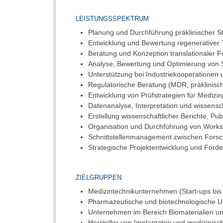
LEISTUNGSSPEKTRUM
Planung und Durchführung präklinischer Stud
Entwicklung und Bewertung regenerativer 
Beratung und Konzeption translationaler 
Analyse, Bewertung und Optimierung von 
Unterstützung bei Industriekooperationen 
Regulatorische Beratung (MDR, präklinisch
Entwicklung von Prüfstrategien für Medizi
Datenanalyse, Interpretation und wissensc
Erstellung wissenschaftlicher Berichte, Pu
Organisation und Durchführung von Works
Schnittstellenmanagement zwischen Forsch
Strategische Projektentwicklung und Förde
ZIELGRUPPEN
Medizintechnikunternehmen (Start-ups bis e
Pharmazeutische und biotechnologische 
Unternehmen im Bereich Biomaterialien un
Hersteller von Implantaten und medizinis