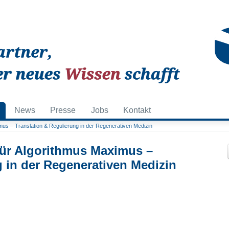
News
Presse
Jobs
Kontakt
us – Translation & Regulierung in der Regenerativen Medizin
für Algorithmus Maximus –
g in der Regenerativen Medizin