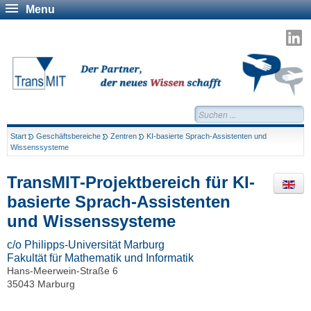
Menu
T
a
L
Suchen...
Start
Geschäftsbereiche
Zentren
KI-basierte Sprach-Assistenten und
Wissenssysteme
TransMIT-Projektbereich für KI-
basierte Sprach-Assistenten
und Wissenssysteme
c/o Philipps-Universität Marburg
Fakultät für Mathematik und Informatik
Hans-Meerwein-Straße 6
35043 Marburg