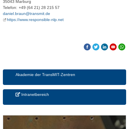
35043 Marburg
Telefon:
+49 (64 21) 28 215 57
daniel.braun@transmit.de
https://www.responsible-nlp.net
Akademie der TransMIT-Zentren
Intranetbereich