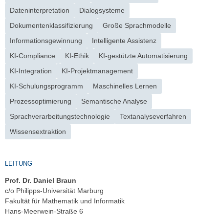
Dateninterpretation
Dialogsysteme
Dokumentenklassifizierung
Große Sprachmodelle
Informationsgewinnung
Intelligente Assistenz
KI-Compliance
KI-Ethik
KI-gestützte Automatisierung
KI-Integration
KI-Projektmanagement
KI-Schulungsprogramm
Maschinelles Lernen
Prozessoptimierung
Semantische Analyse
Sprachverarbeitungstechnologie
Textanalyseverfahren
Wissensextraktion
LEITUNG
Prof. Dr. Daniel Braun
c/o Philipps-Universität Marburg
Fakultät für Mathematik und Informatik
Hans-Meerwein-Straße 6