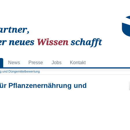
News
Presse
Jobs
Kontakt
g und Düngemittelbewertung
für Pflanzenernährung und