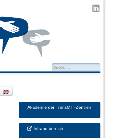
TransMIT
auf
LinkedIn
Suchen...
Akademie der TransMIT-Zentren
Intranetbereich