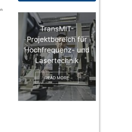
on
TransMIT-
Projektbereich für
Hochfrequenz- und
Lasertechnik
READ MORE