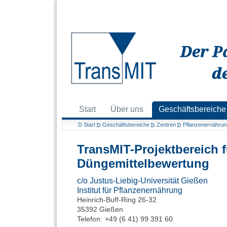
Start
Über uns
Geschäftsbereiche
Start
Geschäftsbereiche
Zentren
Pflanzenernährun
TransMIT-Projektbereich 
Düngemittelbewertung
c/o Justus-Liebig-Universität Gießen
Institut für Pflanzenernährung
Heinrich-Buff-Ring 26-32
35392 Gießen
Telefon:
+49 (6 41) 99 391 60