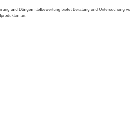
ährung und Düngemittelbewertung bietet Beratung und Untersuchung v
lprodukten an.