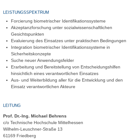
LEISTUNGSSPEKTRUM
Forcierung biometrischer Identifikationssysteme
Akzeptanzforschung unter sozialwissenschaftlichen
Gesichtspunkten
Evaluierung des Einsatzes unter praktischen Bedingungen
Integration biometrischer Identifikationssysteme in
Sicherheitskonzepte
Suche neuer Anwendungsfelder
Erarbeitung und Bereitstellung von Entscheidungshilfen
hinsichtlich eines verantwortlichen Einsatzes
Aus- und Weiterbildung aller für die Entwicklung und den
Einsatz verantwortlichen Akteure
LEITUNG
Prof. Dr.-Ing. Michael Behrens
c/o Technische Hochschule Mittelhessen
Wilhelm-Leuschner-Straße 13
61169 Friedberg