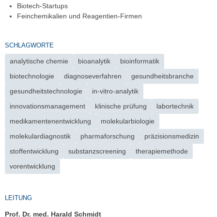
Biotech-Startups
Feinchemikalien und Reagentien-Firmen
SCHLAGWORTE
analytische chemie
bioanalytik
bioinformatik
biotechnologie
diagnoseverfahren
gesundheitsbranche
gesundheitstechnologie
in-vitro-analytik
innovationsmanagement
klinische prüfung
labortechnik
medikamentenentwicklung
molekularbiologie
molekulardiagnostik
pharmaforschung
präzisionsmedizin
stoffentwicklung
substanzscreening
therapiemethode
vorentwicklung
LEITUNG
Prof. Dr. med. Harald Schmidt