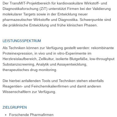
Der TransMIT-Projektbereich für kardiovaskuläre Wirkstoff- und
Diagnostikaforschung (ZiT) unterstützt Firmen bei der Validierung
molekularer Targets sowie in der Entwicklung neuer
pharmazeutischer Wirkstoffe und Diagnostika. Schwerpunkte sind
die präklinische Entwicklung und frühe klinischen Phasen.
LEISTUNGSSPEKTRUM
Als Techniken können zur Verfügung gestellt werden: rekombinante
Proteinexpression, in vivo und in vitro-Experimente im
Herzkreislaufbereich, Zellkultur, isolierte Blutgefäße, low-throughput
Substanzscreening, Analytik und Assayentwicklung,
therapeutisches drug monitoring.
Die hierbei anfallenden Tools und Techniken stehen ebenfalls
Reagentien- und Feinchemikalienfirmen und damit anderen
Wissenschaftlern zur Verfügung.
ZIELGRUPPEN
Forschende Pharmafirmen