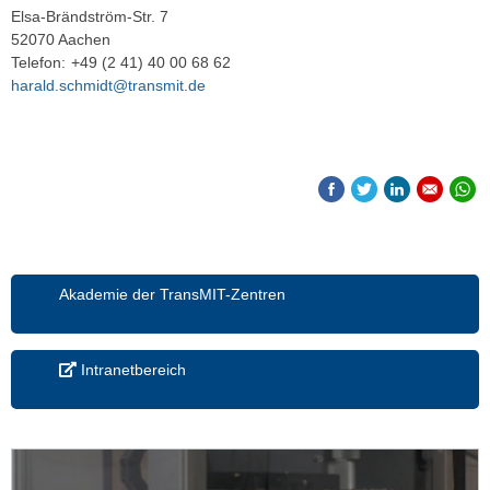
Elsa-Brändström-Str. 7
52070 Aachen
Telefon:
+49 (2 41) 40 00 68 62
harald.schmidt@transmit.de
Akademie der TransMIT-Zentren
Intranetbereich