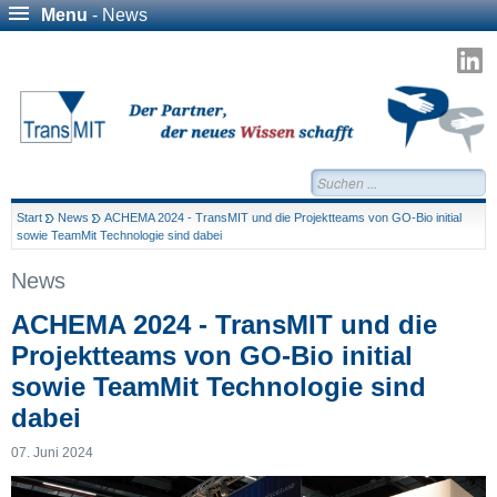
Menu
- News
T
a
L
Suchen...
Start
News
ACHEMA 2024 - TransMIT und die Projektteams von GO-Bio initial
sowie TeamMit Technologie sind dabei
News
ACHEMA 2024 - TransMIT und die
Projektteams von GO-Bio initial
sowie TeamMit Technologie sind
dabei
07. Juni 2024