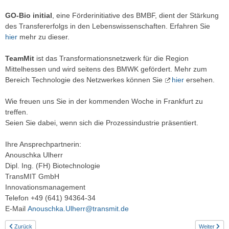
GO-Bio initial
, eine Förderinitiative des BMBF, dient der Stärkung
des Transfererfolgs in den Lebenswissenschaften. Erfahren Sie
hier
mehr zu dieser.
TeamMit
ist das Transformationsnetzwerk für die Region
Mittelhessen und wird seitens des BMWK gefördert. Mehr zum
Bereich Technologie des Netzwerkes können Sie
hier
ersehen.
Wie freuen uns Sie in der kommenden Woche in Frankfurt zu
treffen.
Seien Sie dabei, wenn sich die Prozessindustrie präsentiert.
Ihre Ansprechpartnerin:
Anouschka Ulherr
Dipl. Ing. (FH) Biotechnologie
TransMIT GmbH
Innovationsmanagement
Telefon +49 (641) 94364-34
E-Mail
Anouschka.Ulherr@transmit.de
Zurück
Weiter