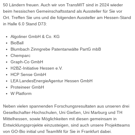
50 Ländern freuen. Auch wir von TransMIT sind in 2024 wieder
beim hessischen Gemeinschaftsstand als Aussteller für Sie vor
Ort. Treffen Sie uns und die folgenden Aussteller am Hessen-Stand
in Halle 6.0 Stand D73:
Algoliner GmbH & Co. KG
BioBall
Blumbach Zinngrebe Patentanwälte PartG mbB
Chemparc
Graph-Co GmbH
H2BZ-Initiative Hessen e.V.
HCP Sense GmbH
LEA LandesEnergieAgentur Hessen GmbH
Proteineer GmbH
W Platform
Neben vielen spannenden Forschungsresultaten aus unseren drei
Gesellschafter-Hochschulen, Uni Gießen, Uni Marburg und TH
Mittelhessen, sowie Möglichkeiten mit diesen gemeinsam in
Entwicklungsprojekte einzusteigen, sind auch unsere Projektteams
von GO-Bio initial und TeamMit für Sie in Frankfurt dabei.