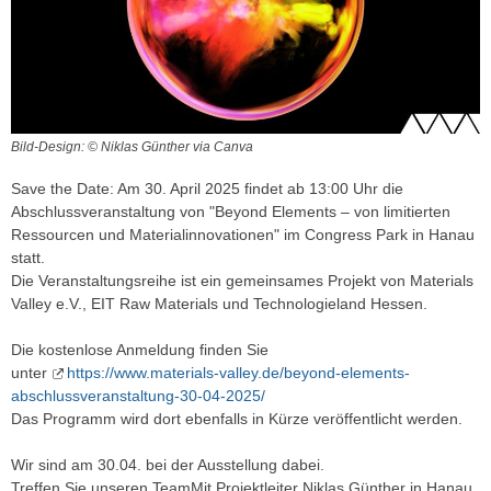
Bild-Design: © Niklas Günther via Canva
Save the Date: Am 30. April 2025 findet ab 13:00 Uhr die
Abschlussveranstaltung von "Beyond Elements – von limitierten
Ressourcen und Materialinnovationen" im Congress Park in Hanau
statt.
Die Veranstaltungsreihe ist ein gemeinsames Projekt von Materials
Valley e.V., EIT Raw Materials und Technologieland Hessen.
Die kostenlose Anmeldung finden Sie
unter
https://www.materials-valley.de/beyond-elements-
abschlussveranstaltung-30-04-2025/
Das Programm wird dort ebenfalls in Kürze veröffentlicht werden.
Wir sind am 30.04. bei der Ausstellung dabei.
Treffen Sie unseren TeamMit Projektleiter Niklas Günther in Hanau.