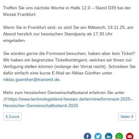
Treffen Sie uns nächste Woche in Halle 12.0 – Stand D39 bei der
Messe Frankfurt.
Wenn Sie in Frankfurt sind, so sind Sie am Mittwoch, 19.11.25, am
Abend herzlich zur hessischen Standparty ab 17.30 Uhr
eingeladen.
Sie würden gerne die Formnext besuchen, haben aber kein Ticket?
Wir haben ein begrenztes Ticketkontingent, welches wir Ihnen zur
Verfügung stellen können (solange der Vorrat reicht). Schreiben Sie
dafür einfach eine kurze E-Mail an Niklas Günther unter
niklas.guenther@transmit.de
.
Mehr zum hessischen Gemeinschaftsstand erfahren Sie unter
https://www.technologieland-hessen.de/termine/formnext-2025--
Hessischer-Gemeinschaftsstand-2025
Zurück
Weiter