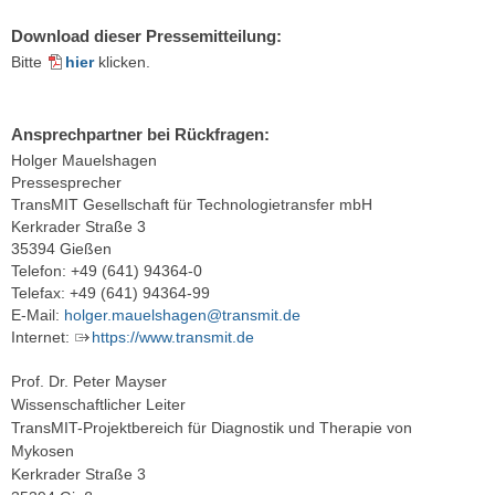
Download dieser Pressemitteilung:
Bitte
hier
klicken.
Ansprechpartner bei Rückfragen:
Holger Mauelshagen
Pressesprecher
TransMIT Gesellschaft für Technologietransfer mbH
Kerkrader Straße 3
35394 Gießen
Telefon: +49 (641) 94364-0
Telefax: +49 (641) 94364-99
E-Mail:
holger.mauelshagen@transmit.de
Internet:
https://www.transmit.de
Prof. Dr. Peter Mayser
Wissenschaftlicher Leiter
TransMIT-Projektbereich für Diagnostik und Therapie von
Mykosen
Kerkrader Straße 3