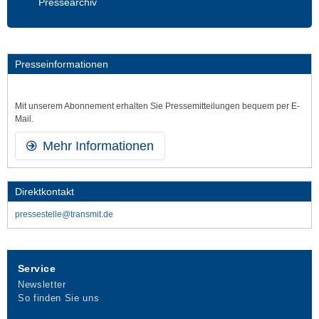
Pressearchiv
Presseinformationen
Mit unserem Abonnement erhalten Sie Presse­mitteilungen bequem per E-
Mail.
Mehr Informationen
Direktkontakt
pressestelle@transmit.de
Service
Newsletter
So finden Sie uns