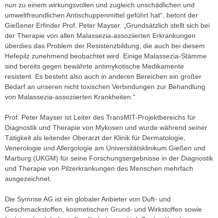
nun zu einem wirkungsvollen und zugleich unschädlichen und
umweltfreundlichen Antischuppenmittel geführt hat“, betont der
Gießener Erfinder Prof. Peter Mayser. „Grundsätzlich stellt sich bei
der Therapie von allen Malassezia-assoziierten Erkrankungen
überdies das Problem der Resistenzbildung, die auch bei diesem
Hefepilz zunehmend beobachtet wird. Einige Malassezia-Stämme
sind bereits gegen bewährte antimykotische Medikamente
resistent. Es besteht also auch in anderen Bereichen ein großer
Bedarf an unseren nicht toxischen Verbindungen zur Behandlung
von Malassezia-assoziierten Krankheiten.“
Prof. Peter Mayser ist Leiter des TransMIT-Projektbereichs für
Diagnostik und Therapie von Mykosen und wurde während seiner
Tätigkeit als leitender Oberarzt der Klinik für Dermatologie,
Venerologie und Allergologie am Universitätsklinikum Gießen und
Marburg (UKGM) für seine Forschungsergebnisse in der Diagnostik
und Therapie von Pilzerkrankungen des Menschen mehrfach
ausgezeichnet.
Die Symrise AG ist ein globaler Anbieter von Duft- und
Geschmackstoffen, kosmetischen Grund- und Wirkstoffen sowie