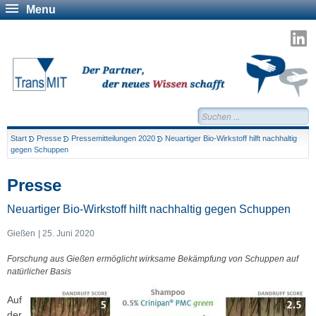
Menu
T
a
L
Suchen...
Start
Presse
Pressemitteilungen 2020
Neuartiger Bio-Wirkstoff hilft nachhaltig
gegen Schuppen
Presse
Neuartiger Bio-Wirkstoff hilft nachhaltig gegen Schuppen
Gießen
25. Juni 2020
Forschung aus Gießen ermöglicht wirksame Bekämpfung von Schuppen auf
natürlicher Basis
Auf
der