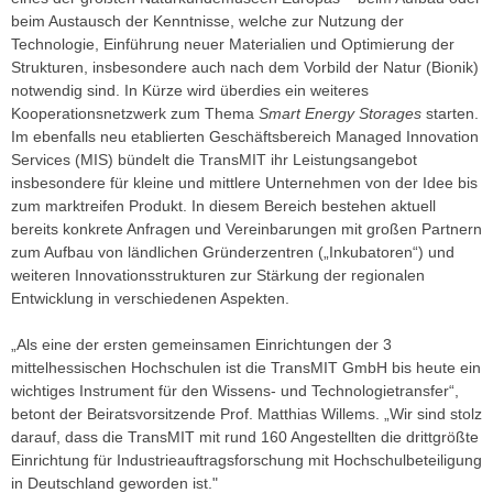
beim Austausch der Kenntnisse, welche zur Nutzung der
Technologie, Einführung neuer Materialien und Optimierung der
Strukturen, insbesondere auch nach dem Vorbild der Natur (Bionik)
notwendig sind. In Kürze wird überdies ein weiteres
Kooperationsnetzwerk zum Thema
Smart Energy Storages
starten.
Im ebenfalls neu etablierten Geschäftsbereich Managed Innovation
Services (MIS) bündelt die TransMIT ihr Leistungsangebot
insbesondere für kleine und mittlere Unternehmen von der Idee bis
zum marktreifen Produkt. In diesem Bereich bestehen aktuell
bereits konkrete Anfragen und Vereinbarungen mit großen Partnern
zum Aufbau von ländlichen Gründerzentren („Inkubatoren“) und
weiteren Innovationsstrukturen zur Stärkung der regionalen
Entwicklung in verschiedenen Aspekten.
„Als eine der ersten gemeinsamen Einrichtungen der 3
mittelhessischen Hochschulen ist die TransMIT GmbH bis heute ein
wichtiges Instrument für den Wissens- und Technologietransfer“,
betont der Beiratsvorsitzende Prof. Matthias Willems. „Wir sind stolz
darauf, dass die TransMIT mit rund 160 Angestellten die drittgrößte
Einrichtung für Industrieauftragsforschung mit Hochschulbeteiligung
in Deutschland geworden ist."