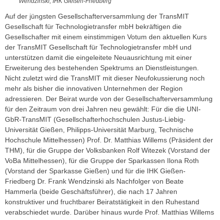
Wendzinski, IHK Gießen-Friedberg
Auf der jüngsten Gesellschafterversammlung der TransMIT
Gesellschaft für Technologietransfer mbH bekräftigen die
Gesellschafter mit einem einstimmigen Votum den aktuellen Kurs
der TransMIT Gesellschaft für Technologietransfer mbH und
unterstützen damit die eingeleitete Neuausrichtung mit einer
Erweiterung des bestehenden Spektrums an Dienstleistungen.
Nicht zuletzt wird die TransMIT mit dieser Neufokussierung noch
mehr als bisher die innovativen Unternehmen der Region
adressieren. Der Beirat wurde von der Gesellschafterversammlung
für den Zeitraum von drei Jahren neu gewählt: Für die die UNI-
GbR-TransMIT (Gesellschafterhochschulen Justus-Liebig-
Universität Gießen, Philipps-Universität Marburg, Technische
Hochschule Mittelhessen) Prof. Dr. Matthias Willems (Präsident der
THM), für die Gruppe der Volksbanken Rolf Witezek (Vorstand der
VoBa Mittelhessen), für die Gruppe der Sparkassen Ilona Roth
(Vorstand der Sparkasse Gießen) und für die IHK Gießen-
Friedberg Dr. Frank Wendzinski als Nachfolger von Beate
Hammerla (beide Geschäftsführer), die nach 17 Jahren
konstruktiver und fruchtbarer Beiratstätigkeit in den Ruhestand
verabschiedet wurde. Darüber hinaus wurde Prof. Matthias Willems