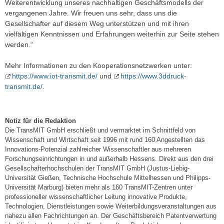
Weiterentwicklung unseres nachhaltigen Geschäftsmodells der
vergangenen Jahre. Wir freuen uns sehr, dass uns die
Gesellschafter auf diesem Weg unterstützen und mit ihren
vielfältigen Kenntnissen und Erfahrungen weiterhin zur Seite stehen
werden.“
Mehr Informationen zu den Kooperationsnetzwerken unter:
https://www.iot-transmit.de/
und
https://www.3ddruck-
transmit.de/
.
Notiz für die Redaktion
Die TransMIT GmbH erschließt und vermarktet im Schnittfeld von
Wissenschaft und Wirtschaft seit 1996 mit rund 160 Angestellten das
Innovations-Potenzial zahlreicher Wissenschaftler aus mehreren
Forschungseinrichtungen in und außerhalb Hessens. Direkt aus den drei
Gesellschafterhochschulen der TransMIT GmbH (Justus-Liebig-
Universität Gießen, Technische Hochschule Mittelhessen und Philipps-
Universität Marburg) bieten mehr als 160 TransMIT-Zentren unter
professioneller wissenschaftlicher Leitung innovative Produkte,
Technologien, Dienstleistungen sowie Weiterbildungsveranstaltungen aus
nahezu allen Fachrichtungen an. Der Geschäftsbereich Patentverwertung