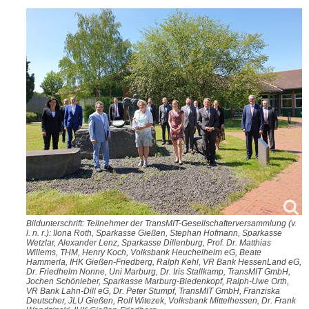
Bildunterschrift: Teilnehmer der TransMIT-Gesellschafterversammlung (v.
l. n. r.): Ilona Roth, Sparkasse Gießen, Stephan Hofmann, Sparkasse
Wetzlar, Alexander Lenz, Sparkasse Dillenburg, Prof. Dr. Matthias
Willems, THM, Henry Koch, Volksbank Heuchelheim eG, Beate
Hammerla, IHK Gießen-Friedberg, Ralph Kehl, VR Bank HessenLand eG,
Dr. Friedhelm Nonne, Uni Marburg, Dr. Iris Stallkamp, TransMIT GmbH,
Jochen Schönleber, Sparkasse Marburg-Biedenkopf, Ralph-Uwe Orth,
VR Bank Lahn-Dill eG, Dr. Peter Stumpf, TransMIT GmbH, Franziska
Deutscher, JLU Gießen, Rolf Witezek, Volksbank Mittelhessen, Dr. Frank