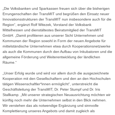
„Die Volksbanken und Sparkassen freuen sich über die bisherigen
Errungenschaften der TransMIT und begrüßen den Einsatz neuer
Innovationsstrukturen der TransMIT nun insbesondere auch für die
Region“, ergänzt Rolf Witezek, Vorstand der Volksbank
Mittelhessen und dienstältestes Beiratsmitglied der TransMIT
GmbH. „Damit profitieren aus unserer Sicht Unternehmen und
Kommunen der Region sowohl in Form der neuen Angebote für
mittelständische Unternehmen etwa durch Kooperationsnetzwerke
als auch die Kommunen durch den Aufbau von Inkubatoren und die
allgemeine Förderung und Weiterentwicklung der ländlichen
Räume.“
„Unser Erfolg wurde und wird vor allem durch die ausgezeichnete
Kooperation mit den Gesellschaftern und den an den Hochschulen
tätigen Wissenschaftler*innen ermöglicht“, unterstreicht die
Geschäftsleitung der TransMIT, Dr. Peter Stumpf und Dr. Iris
Stallkamp. „Mit unserer strategischen Neuausrichtung möchten wir
künftig noch mehr die Unternehmen selbst in den Blick nehmen.
Wir verstehen das als notwendige Ergänzung und sinnvolle
Komplettierung unseres Angebots und damit zugleich als