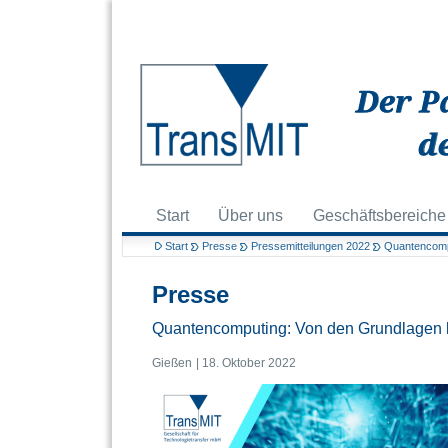
Start
Über uns
Geschäftsbereiche
Start
Presse
Pressemitteilungen 2022
Quantencompu
Presse
Quantencomputing: Von den Grundlagen 
Gießen
18. Oktober 2022