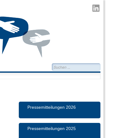
TransMIT
auf
LinkedIn
Suchen...
Pressemitteilungen 2026
Pressemitteilungen 2025