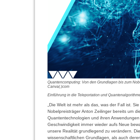
Quantencomputing: Von den Grundlagen bis zum Nobe
Canva(.)com
Einführung in die Teleportation und Quantenalgorithmen
„Die Welt ist mehr als das, was der Fall ist. Si
Nobelpreisträger Anton Zeilinger bereits um d
Quantentechnologien und ihren Anwendungen 
Geschwindigkeit immer wieder aufs Neue bewah
unsere Realität grundlegend zu verändern. Dies 
wissenschaftlichen Grundlagen, als auch dere