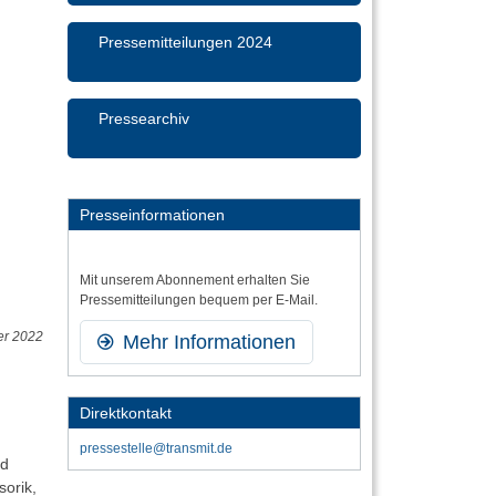
Pressemitteilungen 2024
Pressearchiv
Presseinformationen
Mit unserem Abonnement erhalten Sie
Presse­mitteilungen bequem per E-Mail.
ber 2022
Mehr Informationen
Direktkontakt
,
pressestelle@transmit.de
nd
sorik,