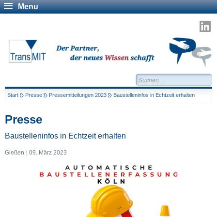
Menu
T
a
L
Suchen...
Start
Presse
Pressemitteilungen 2023
Baustelleninfos in Echtzeit erhalten
Presse
Baustelleninfos in Echtzeit erhalten
Gießen
09. März 2023