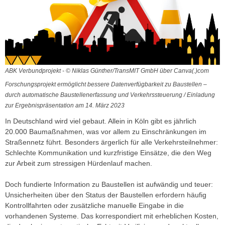
ABK Verbundprojekt - © Niklas Günther/TransMIT GmbH über Canva(.)com
Forschungsprojekt ermöglicht bessere Datenverfügbarkeit zu Baustellen –
durch automatische Baustellenerfassung und Verkehrssteuerung / Einladung
zur Ergebnispräsentation am 14. März 2023
In Deutschland wird viel gebaut. Allein in Köln gibt es jährlich
20.000 Baumaßnahmen, was vor allem zu Einschränkungen im
Straßennetz führt. Besonders ärgerlich für alle Verkehrsteilnehmer:
Schlechte Kommunikation und kurzfristige Einsätze, die den Weg
zur Arbeit zum stressigen Hürdenlauf machen.
Doch fundierte Information zu Baustellen ist aufwändig und teuer:
Unsicherheiten über den Status der Baustellen erfordern häufig
Kontrollfahrten oder zusätzliche manuelle Eingabe in die
vorhandenen Systeme. Das korrespondiert mit erheblichen Kosten,