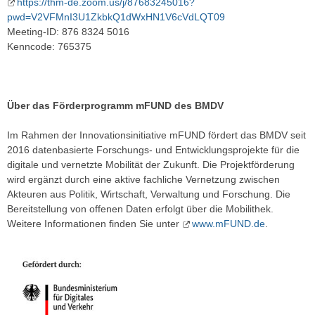
https://thm-de.zoom.us/j/87683245016?
pwd=V2VFMnI3U1ZkbkQ1dWxHN1V6cVdLQT09
Meeting-ID: 876 8324 5016
Kenncode: 765375
Über das Förderprogramm mFUND des BMDV
Im Rahmen der Innovationsinitiative mFUND fördert das BMDV seit
2016 datenbasierte Forschungs- und Entwicklungsprojekte für die
digitale und vernetzte Mobilität der Zukunft. Die Projektförderung
wird ergänzt durch eine aktive fachliche Vernetzung zwischen
Akteuren aus Politik, Wirtschaft, Verwaltung und Forschung. Die
Bereitstellung von offenen Daten erfolgt über die Mobilithek.
Weitere Informationen finden Sie unter
www.mFUND.de
.