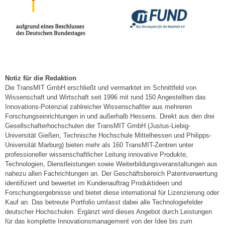
Notiz für die Redaktion
Die TransMIT GmbH erschließt und vermarktet im Schnittfeld von
Wissenschaft und Wirtschaft seit 1996 mit rund 150 Angestellten das
Innovations-Potenzial zahlreicher Wissenschaftler aus mehreren
Forschungseinrichtungen in und außerhalb Hessens. Direkt aus den drei
Gesellschafterhochschulen der TransMIT GmbH (Justus-Liebig-
Universität Gießen, Technische Hochschule Mittelhessen und Philipps-
Universität Marburg) bieten mehr als 160 TransMIT-Zentren unter
professioneller wissenschaftlicher Leitung innovative Produkte,
Technologien, Dienstleistungen sowie Weiterbildungsveranstaltungen aus
nahezu allen Fachrichtungen an. Der Geschäftsbereich Patentverwertung
identifiziert und bewertet im Kundenauftrag Produktideen und
Forschungsergebnisse und bietet diese international für Lizenzierung oder
Kauf an. Das betreute Portfolio umfasst dabei alle Technologiefelder
deutscher Hochschulen. Ergänzt wird dieses Angebot durch Leistungen
für das komplette Innovationsmanagement von der Idee bis zum