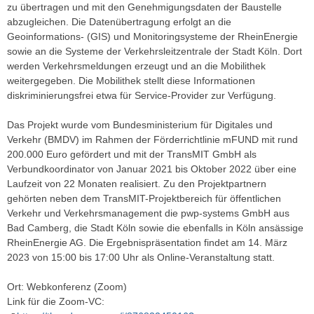
zu übertragen und mit den Genehmigungsdaten der Baustelle
abzugleichen. Die Datenübertragung erfolgt an die
Geoinformations- (GIS) und Monitoringsysteme der RheinEnergie
sowie an die Systeme der Verkehrsleitzentrale der Stadt Köln. Dort
werden Verkehrsmeldungen erzeugt und an die Mobilithek
weitergegeben. Die Mobilithek stellt diese Informationen
diskriminierungsfrei etwa für Service-Provider zur Verfügung.
Das Projekt wurde vom Bundesministerium für Digitales und
Verkehr (BMDV) im Rahmen der Förderrichtlinie mFUND mit rund
200.000 Euro gefördert und mit der TransMIT GmbH als
Verbundkoordinator von Januar 2021 bis Oktober 2022 über eine
Laufzeit von 22 Monaten realisiert. Zu den Projektpartnern
gehörten neben dem TransMIT-Projektbereich für öffentlichen
Verkehr und Verkehrsmanagement die pwp-systems GmbH aus
Bad Camberg, die Stadt Köln sowie die ebenfalls in Köln ansässige
RheinEnergie AG. Die Ergebnispräsentation findet am 14. März
2023 von 15:00 bis 17:00 Uhr als Online-Veranstaltung statt.
Ort: Webkonferenz (Zoom)
Link für die Zoom-VC: