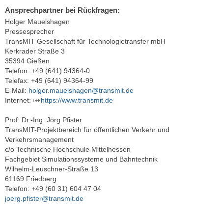
Ansprechpartner bei Rückfragen:
Holger Mauelshagen
Pressesprecher
TransMIT Gesellschaft für Technologietransfer mbH
Kerkrader Straße 3
35394 Gießen
Telefon: +49 (641) 94364-0
Telefax: +49 (641) 94364-99
E-Mail:
holger.mauelshagen@transmit.de
Internet:
https://www.transmit.de
Prof. Dr.-Ing. Jörg Pfister
TransMIT-Projektbereich für öffentlichen Verkehr und
Verkehrsmanagement
c/o Technische Hochschule Mittelhessen
Fachgebiet Simulationssysteme und Bahntechnik
Wilhelm-Leuschner-Straße 13
61169 Friedberg
Telefon: +49 (60 31) 604 47 04
joerg.pfister@transmit.de