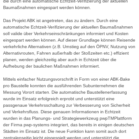
die durch eine automatische Echtzeit-Verifizierung der aktuellen
Baumaßnahmen eingespart werden können.
Das Projekt ABK ist angetreten, das zu ändern. Durch eine
automatische Echtzeit-Verifizierung der aktuellen Baumaßnahmen
soll valide über Verkehrseinschränkungen informiert und Kosten
eingespart werden können. Auf dieser Grundlage können Reisende
verkehrliche Alternativen (z.B. Umstieg auf den ÖPNV, Nutzung von
Alternativrouten, Fahren außerhalb der Stoßzeiten etc.) effizient
planen, werden gleichzeitig aber auch in Echtzeit über die
Aufhebung der baulichen Maßnahmen informiert.
Mittels einfacher Nutzungsvorschrift in Form von einer ABK-Bake
pro Baustelle konnten die ausführenden Subunternehmen die
Messung Vorort starten. Die automatische Baustellenerfassung
wurde im Einsatz erfolgreich erprobt und unterstützt eine
passgenaue Verkehrsschaltung zur Verbesserung von Sicherheit
und Verkehrsfluss. Diese genauen Informationen in Echtzeit
wurden in das Planungs- und Strategiewerkzeug pwpTMPlattform
der Firma pwp-systems integriert, das bereits in einigen deutschen
Städten im Einsatz ist. Die neue Funktion kann somit auch dort
zentralenseitig leicht eingespielt werden und unterstützt die