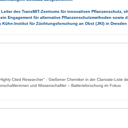
l, Leiter des TransMIT-Zentrums für innovativen Pflanzenschutz, eh
nd sein Engagement für alternative Pflanzenschutzmethoden sowie d
 Kühn-Institut für Züchtungsforschung an Obst (JKI) in Dresden
Highly Cited Researcher“ - Gießener Chemiker in der Clarivate-Liste d
senschaftlerinnen und Wissenschaftler – Batterieforschung im Fokus