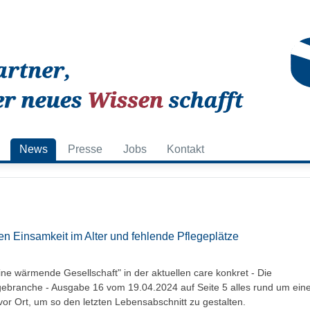
News
Presse
Jobs
Kontakt
 Einsamkeit im Alter und fehlende Pflegeplätze
ine wärmende Gesellschaft" in der aktuellen care konkret - Die
ge
branche - Ausgabe 16 vom 19.04.2024 auf Seite 5 alles rund um ein
or Ort, um so den letzten Lebensabschnitt zu gestalten.