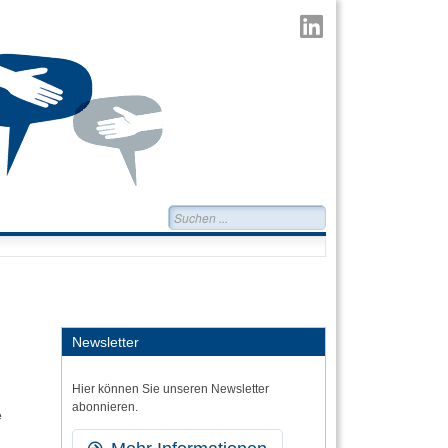
TransMIT
auf
LinkedIn
Suchen...
Newsletter
Hier können Sie unseren Newsletter
abonnieren.
e