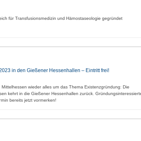
eich für Transfusionsmedizin und Hämostaseologie gegründet
3 in den Gießener Hessenhallen – Eintritt frei!
n Mittelhessen wieder alles um das Thema Existenzgründung: Die
n kehrt in die Gießener Hessenhallen zurück. Gründungsinteressiert
rmin bereits jetzt vormerken!