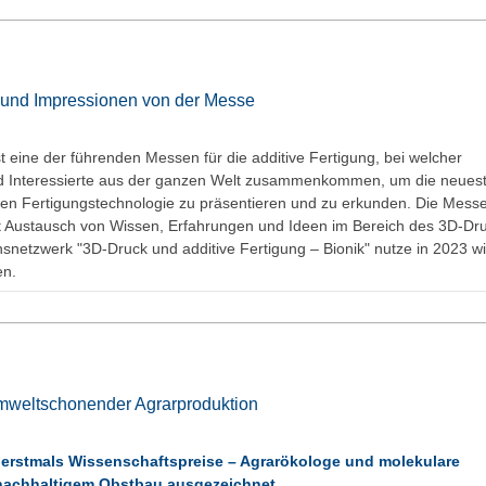
 und Impressionen von der Messe
st eine der führenden Messen für die additive Fertigung, bei welcher
d Interessierte aus der ganzen Welt zusammenkommen, um die neues
ven Fertigungstechnologie zu präsentieren und zu erkunden. Die Messe
Ort Austausch von Wissen, Erfahrungen und Ideen im Bereich des 3D-Dr
netzwerk "3D-Druck und additive Fertigung – Bionik" nutze in 2023 w
en.
mweltschonender Agrarproduktion
bt erstmals Wissenschaftspreise – Agrarökologe und molekulare
nachhaltigem Obstbau ausgezeichnet