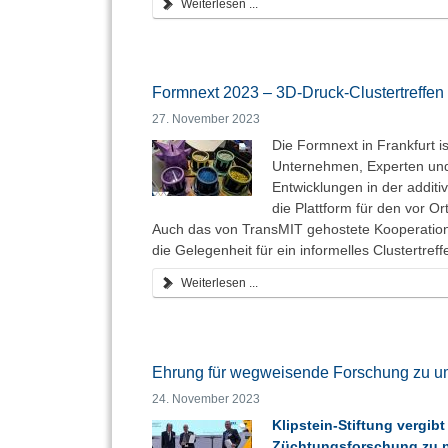
Weiterlesen ...
Formnext 2023 – 3D-Druck-Clustertreffen
27. November 2023
Die Formnext in Frankfurt i
Unternehmen, Experten un
Entwicklungen in der additi
die Plattform für den vor 
Auch das von TransMIT gehostete Kooperations
die Gelegenheit für ein informelles Clustertreff
Weiterlesen ...
Ehrung für wegweisende Forschung zu u
24. November 2023
Klipstein-Stiftung vergi
Züchtungsforschung zu 