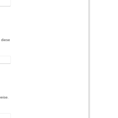
 diese
eise.