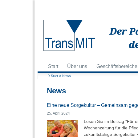
Start
Über uns
Geschäftsbereiche
Start
News
News
Eine neue Sorgekultur – Gemeinsam gegen
25. April 2024
Lesen Sie im Beitrag "Für e
Wochenzeitung für die
Pfle
zukunftsfähige
Sorgekultur
v