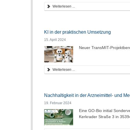
Weiterlesen ...
KI in der praktischen Umsetzung
15. April 2024
Neuer TransMIT-Projektbere
Weiterlesen ...
Nachhaltigkeit in der Arzneimittel- und M
19. Februar 2024
Eine GO-Bio initial Sonder
Kerkrader Straße 3 in 353