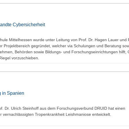
andte Cybersicherheit
ule Mittelhessen wurde unter Leitung von Prof. Dr. Hagen Lauer und P
uer Projektbereich gegründet, welcher via Schulungen und Beratung sow
ehmen, Behörden sowie Bildungs- und Forschungseinrichtungen hilft, 
Riegel vorzuschieben.
g in Spanien
f. Dr. Ulrich Steinhoff aus dem Forschungsverbund DRUID hat einen
er vernachlässigten Tropenkrankheit Leishmaniose entwickelt.