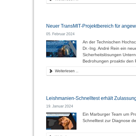
Neuer TransMIT-Projektbereich für angew
05. Februar 2024
An der Technischen Hochsch
Dr.-Ing. André Rein ein ne
Sicherheitslösungen Untern
Bedrohungen proaktiv den 
Weiterlesen ...
Leishmanien-Schnelltest erhält Zulassun
19. Januar 2024
Ein Marburger Team um Pro
Schnelltest zur Diagnose d