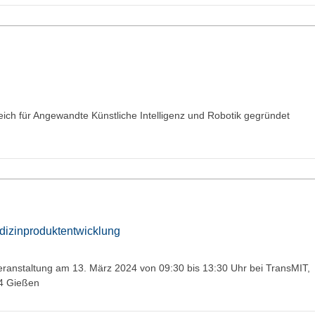
ich für Angewandte Künstliche Intelligenz und Robotik gegründet
edizinproduktentwicklung
veranstaltung am 13. März 2024 von 09:30 bis 13:30 Uhr bei TransMIT,
94 Gießen